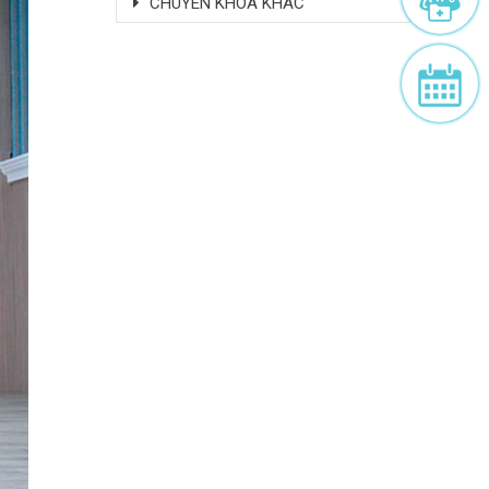
CHUYÊN KHOA KHÁC