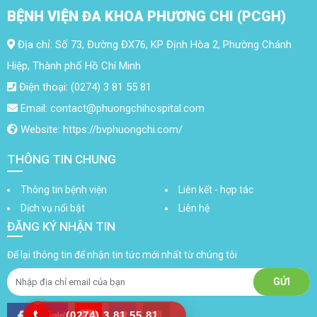
BỆNH VIỆN ĐA KHOA PHƯƠNG CHI (PCGH)
Địa chỉ: Số 73, Đường ĐX76, KP Định Hòa 2, Phường Chánh
Hiệp, Thành phố Hồ Chí Minh
Điện thoại: (0274) 3 81 55 81
Email: contact@phuongchihospital.com
Website: https://bvphuongchi.com/
THÔNG TIN CHUNG
Thông tin bệnh viện
Liên kết - hợp tác
Dịch vụ nổi bật
Liên hệ
ĐĂNG KÝ NHẬN TIN
Để lại thông tin để nhận tin tức mới nhất từ chúng tôi
(0274) 3 81 55 81