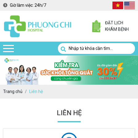
Giờ làm việc:
24h/7
ĐẶT LỊCH
KHÁM BỆNH
Trang chủ
Liên hệ
LIÊN HỆ