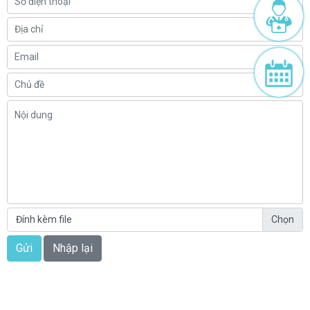
Đính kèm file