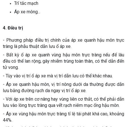
Trĩ tắc mạch
Áp xe mông...
4. Điều trị
- Phương pháp điều trị chính của áp xe quanh hậu môn trực
tràng là phẫu thuật dẫn lưu ổ áp xe.
- Bất kỳ ổ áp xe quanh vùng hậu môn trực tràng nếu để lâu
đều có thể lan rộng, gây nhiễm trùng toàn thân, có thể dẫn đến
tử vong.
- Tùy vào vị trí ổ áp xe mà vị trí dẫn lưu có thể khác nhau.
- Áp xe quanh hậu môn, vị trí nông dưới da thường được dẫn
lưu bằng đường rạch da ngay vị trí ổ áp xe.
- Với áp xe trên cơ nâng hay vùng liên cơ thắt, có thể phải dẫn
lưu vào lòng trực tràng qua vết rạch niêm mạc ống hậu môn.
- Áp xe vùng hậu môn trực tràng tỉ lệ tái phát khá cao, khoảng
44%.