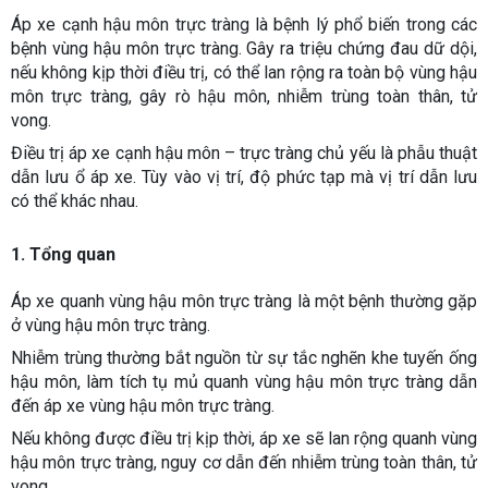
Áp xe cạnh hậu môn trực tràng là bệnh lý phổ biến trong các
bệnh vùng hậu môn trực tràng.
Gây ra triệu chứng đau dữ dội,
nếu không kịp thời điều trị, có thể lan rộng ra toàn bộ vùng hậu
môn trực tràng, gây rò hậu môn, nhiễm trùng toàn thân, tử
vong.
Điều trị áp xe cạnh hậu môn – trực tràng chủ yếu là phẫu thuật
dẫn lưu ổ áp xe. Tùy vào vị trí, độ phức tạp mà vị trí dẫn lưu
có thể khác nhau.
1. Tổng quan
Áp xe quanh vùng hậu môn trực tràng là một bệnh thường gặp
ở vùng hậu môn trực tràng.
Nhiễm trùng thường bắt nguồn từ sự tắc nghẽn khe tuyến ống
hậu môn, làm tích tụ mủ quanh vùng hậu môn trực tràng dẫn
đến áp xe vùng hậu môn trực tràng.
Nếu không được điều trị kịp thời, áp xe sẽ lan rộng quanh vùng
hậu môn trực tràng, nguy cơ dẫn đến nhiễm trùng toàn thân, tử
vong.