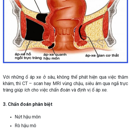
Với những ổ áp xe ở sâu, không thể phát hiện qua việc thăm
khám, thì CT – scan hay MRI vùng chậu, siêu âm qua ngã trực
tràng giúp ích cho việc chẩn đoán và định vị ổ áp xe.
3. Chẩn đoán phân biệt
Nứt hậu môn
Rò hậu mô