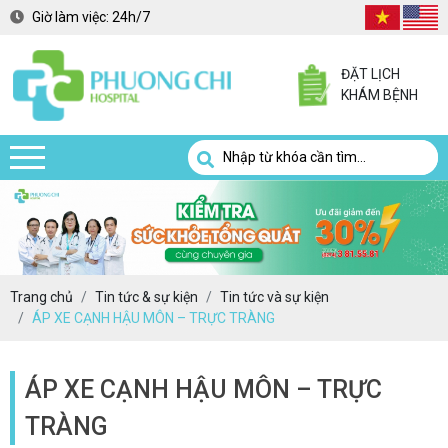
Giờ làm việc:
24h/7
ĐẶT LỊCH
KHÁM BỆNH
Trang chủ
Tin tức & sự kiện
Tin tức và sự kiện
ÁP XE CẠNH HẬU MÔN – TRỰC TRÀNG
ÁP XE CẠNH HẬU MÔN – TRỰC
TRÀNG