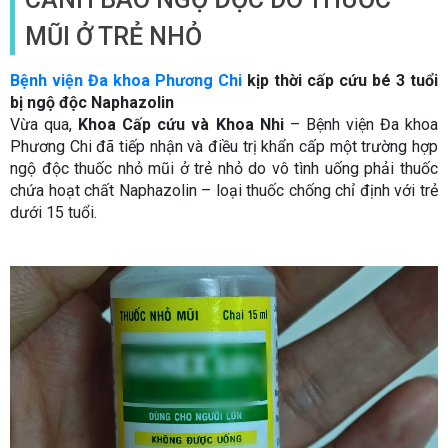
MŨI Ở TRẺ NHỎ
Bệnh viện Đa khoa Phương Chi
kịp thời cấp cứu bé 3 tuổi
bị ngộ độc Naphazolin
Vừa qua,
Khoa Cấp cứu và Khoa Nhi
– Bệnh viện Đa khoa
Phương Chi đã tiếp nhận và điều trị khẩn cấp một trường hợp
ngộ độc thuốc nhỏ mũi ở trẻ nhỏ do vô tình uống phải thuốc
chứa hoạt chất Naphazolin – loại thuốc chống chỉ định với trẻ
dưới 15 tuổi.