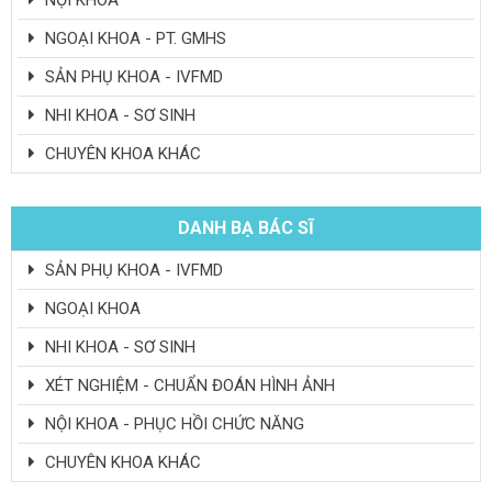
NỘI KHOA
NGOẠI KHOA - PT. GMHS
SẢN PHỤ KHOA - IVFMD
NHI KHOA - SƠ SINH
CHUYÊN KHOA KHÁC
DANH BẠ BÁC SĨ
SẢN PHỤ KHOA - IVFMD
NGOẠI KHOA
NHI KHOA - SƠ SINH
XÉT NGHIỆM - CHUẨN ĐOÁN HÌNH ẢNH
NỘI KHOA - PHỤC HỒI CHỨC NĂNG
CHUYÊN KHOA KHÁC