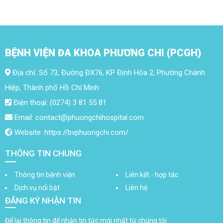
BỆNH VIỆN ĐA KHOA PHƯƠNG CHI (PCGH)
Địa chỉ: Số 73, Đường ĐX76, KP Định Hòa 2, Phường Chánh
Hiệp, Thành phố Hồ Chí Minh
Điện thoại: (0274) 3 81 55 81
Email: contact@phuongchihospital.com
Website: https://bvphuongchi.com/
THÔNG TIN CHUNG
Thông tin bệnh viện
Liên kết - hợp tác
Dịch vụ nổi bật
Liên hệ
ĐĂNG KÝ NHẬN TIN
Để lại thông tin để nhận tin tức mới nhất từ chúng tôi