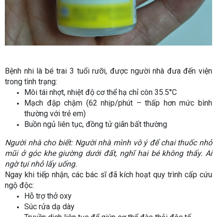
Bệnh nhi là bé trai 3 tuổi rưỡi, được người nhà đưa đến viện
trong tình trạng:
Môi tái nhợt, nhiệt độ cơ thể hạ chỉ còn 35.5°C
Mạch đập chậm (62 nhịp/phút – thấp hơn mức bình
thường với trẻ em)
Buồn ngủ liên tục, đồng tử giãn bất thường
Người nhà cho biết: Người nhà mình vô ý để chai thuốc nhỏ
mũi ở góc khe giường dưới đất, nghĩ hai bé không thấy. Ai
ngờ tụi nhỏ lấy uống.
Ngay khi tiếp nhận, các bác sĩ đã kích hoạt quy trình cấp cứu
ngộ độc:
Hỗ trợ thở oxy
Súc rửa dạ dày