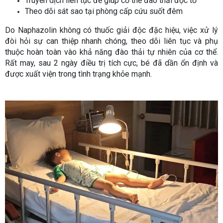
Truyền dịch liên tục để giúp cơ thể đào thải độc tố
Theo dõi sát sao tại phòng cấp cứu suốt đêm
Do Naphazolin không có thuốc giải độc đặc hiệu, việc xử lý
đòi hỏi sự can thiệp nhanh chóng, theo dõi liên tục và phụ
thuộc hoàn toàn vào khả năng đào thải tự nhiên của cơ thể.
Rất may, sau 2 ngày điều trị tích cực, bé đã dần ổn định và
được xuất viện trong tình trạng khỏe mạnh.