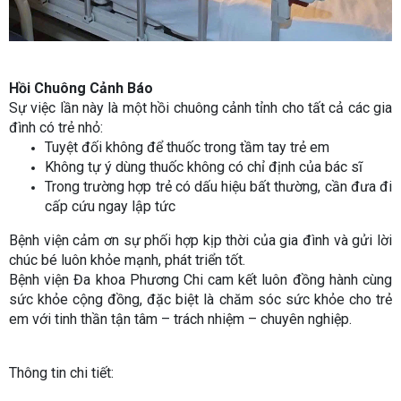
Hồi Chuông Cảnh Báo
Sự việc lần này là một hồi chuông cảnh tỉnh cho tất cả các gia
đình có trẻ nhỏ:
Tuyệt đối không để thuốc trong tầm tay trẻ em
Không tự ý dùng thuốc không có chỉ định của bác sĩ
Trong trường hợp trẻ có dấu hiệu bất thường, cần đưa đi
cấp cứu ngay lập tức
Bệnh viện cảm ơn sự phối hợp kịp thời của gia đình và gửi lời
chúc bé luôn khỏe mạnh, phát triển tốt.
Bệnh viện Đa khoa Phương Chi cam kết luôn đồng hành cùng
sức khỏe cộng đồng, đặc biệt là chăm sóc sức khỏe cho trẻ
em với tinh thần tận tâm – trách nhiệm – chuyên nghiệp.
Thông tin chi tiết: