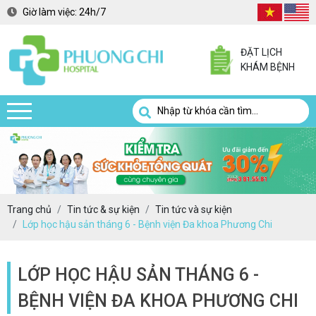
Giờ làm việc:
24h/7
ĐẶT LỊCH
KHÁM BỆNH
Trang chủ
Tin tức & sự kiện
Tin tức và sự kiện
Lớp học hậu sản tháng 6 - Bệnh viện Đa khoa Phương Chi
LỚP HỌC HẬU SẢN THÁNG 6 -
BỆNH VIỆN ĐA KHOA PHƯƠNG CHI