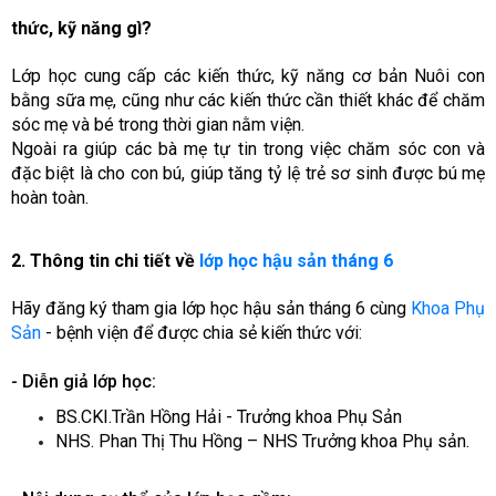
thức, kỹ năng gì?
Lớp học cung cấp các kiến thức, kỹ năng cơ bản Nuôi con
bằng sữa mẹ, cũng như các kiến thức cần thiết khác để chăm
sóc mẹ và bé trong thời gian nằm viện.
Ngoài ra giúp các bà mẹ tự tin trong việc chăm sóc con và
đặc biệt là cho con bú, giúp tăng tỷ lệ trẻ sơ sinh được bú mẹ
hoàn toàn.
2. Thông tin chi tiết về
lớp học hậu sản tháng 6
Hãy đăng ký tham gia lớp học hậu sản tháng 6 cùng
Khoa Phụ
Sản
- bệnh viện để được chia sẻ kiến thức với:
- Diễn giả lớp học:
BS.CKI.Trần Hồng Hải - Trưởng khoa Phụ Sản
NHS. Phan Thị Thu Hồng – NHS Trưởng khoa Phụ sản.