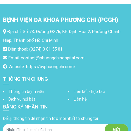
BỆNH VIỆN ĐA KHOA PHƯƠNG CHI (PCGH)
Địa chỉ: Số 73, Đường ĐX76, KP Định Hòa 2, Phường Chánh
Hiệp, Thành phố Hồ Chí Minh
Điện thoại: (0274) 3 81 55 81
Email: contact@phuongchihospital.com
Website: https://bvphuongchi.com/
THÔNG TIN CHUNG
Thông tin bệnh viện
Liên kết - hợp tác
Dịch vụ nổi bật
Liên hệ
ĐĂNG KÝ NHẬN TIN
Để lại thông tin để nhận tin tức mới nhất từ chúng tôi