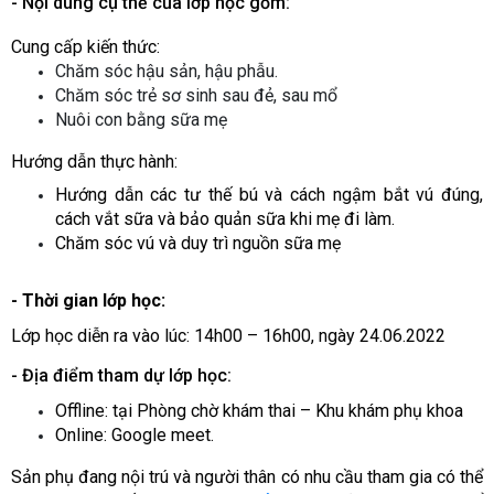
- Nội dung cụ thể của lớp học gồm:
Cung cấp kiến thức:
Chăm sóc hậu sản, hậu phẫu.
Chăm sóc trẻ sơ sinh sau đẻ, sau mổ
Nuôi con bằng sữa mẹ
Hướng dẫn thực hành:
Hướng dẫn các tư thế bú và cách ngậm bắt vú đúng,
cách vắt sữa và bảo quản sữa khi mẹ đi làm.
Chăm sóc vú và duy trì nguồn sữa mẹ
- Thời gian lớp học:
Lớp học
diễn ra vào lúc: 14h00 – 16h00, ngày 24.06.2022
- Địa điểm tham dự lớp học:
Offline: tại Phòng chờ khám thai – Khu khám phụ khoa
Online: Google meet.
Sản phụ đang nội trú và người thân có nhu cầu tham gia có thể