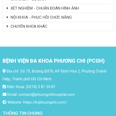
XÉT NGHIỆM - CHUẨN ĐOÁN HÌNH ẢNH
NỘI KHOA - PHỤC HỒI CHỨC NĂNG
CHUYÊN KHOA KHÁC
BỆNH VIỆN ĐA KHOA PHƯƠNG CHI (PCGH)
Địa chỉ: Số 73, Đường ĐX76, KP Định Hòa 2, Phường Chánh
Hiệp, Thành phố Hồ Chí Minh
Điện thoại: (0274) 3 81 55 81
Email: contact@phuongchihospital.com
Website: https://bvphuongchi.com/
THÔNG TIN CHUNG