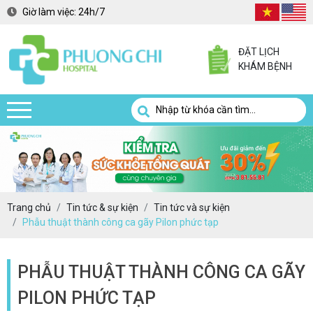
Giờ làm việc:
24h/7
ĐẶT LỊCH
KHÁM BỆNH
Trang chủ
Tin tức & sự kiện
Tin tức và sự kiện
Phẫu thuật thành công ca gãy Pilon phức tạp
PHẪU THUẬT THÀNH CÔNG CA GÃY
PILON PHỨC TẠP