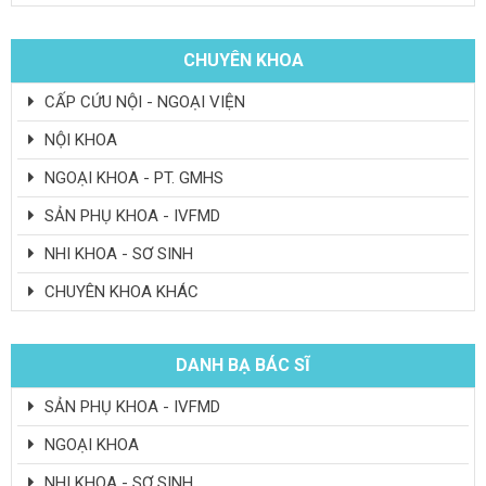
CHUYÊN KHOA
CẤP CỨU NỘI - NGOẠI VIỆN
NỘI KHOA
NGOẠI KHOA - PT. GMHS
SẢN PHỤ KHOA - IVFMD
NHI KHOA - SƠ SINH
CHUYÊN KHOA KHÁC
DANH BẠ BÁC SĨ
SẢN PHỤ KHOA - IVFMD
NGOẠI KHOA
NHI KHOA - SƠ SINH