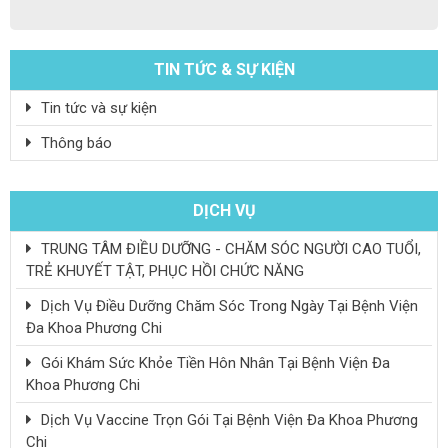
TIN TỨC & SỰ KIỆN
Tin tức và sự kiện
Thông báo
DỊCH VỤ
TRUNG TÂM ĐIỀU DƯỠNG - CHĂM SÓC NGƯỜI CAO TUỔI,
TRẺ KHUYẾT TẬT, PHỤC HỒI CHỨC NĂNG
Dịch Vụ Điều Dưỡng Chăm Sóc Trong Ngày Tại Bệnh Viện
Đa Khoa Phương Chi
Gói Khám Sức Khỏe Tiền Hôn Nhân Tại Bệnh Viện Đa
Khoa Phương Chi
Dịch Vụ Vaccine Trọn Gói Tại Bệnh Viện Đa Khoa Phương
Chi