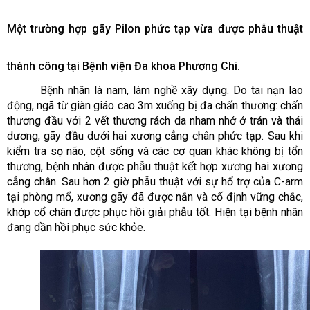
Một trường hợp gãy Pilon phức tạp vừa được phẫu thuật
thành công tại Bệnh viện Đa khoa Phương Chi.
Bệnh nhân là nam, làm nghề xây dựng. Do tai nạn lao
động, ngã từ giàn giáo cao 3m xuống bị đa chấn thương: chấn
thương đầu với 2 vết thương rách da nham nhở ở trán và thái
dương, gãy đầu dưới hai xương cẳng chân phức tạp. Sau khi
kiểm tra sọ não, cột sống và các cơ quan khác không bị tổn
thương, bệnh nhân được phẫu thuật kết hợp xương hai xương
cẳng chân. Sau hơn 2 giờ phẫu thuật với sự hổ trợ của C-arm
tại phòng mổ, xương gãy đã được nắn và cố định vững chắc,
khớp cổ chân được phục hồi giải phẫu tốt. Hiện tại bệnh nhân
đang dần hồi phục sức khỏe.