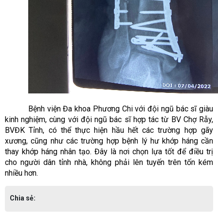
Bệnh viện Đa khoa Phương Chi với đội ngũ bác sĩ giàu
kinh nghiệm, cùng với đội ngũ bác sĩ hợp tác từ BV Chợ Rẫy,
BVĐK Tỉnh, có thể thực hiện hầu hết các trường hợp gãy
xương, cũng như các trường hợp bệnh lý hư khớp háng cần
thay khớp háng nhân tạo. Đây là nơi chọn lựa tốt để điều trị
cho người dân tỉnh nhà, không phải lên tuyến trên tốn kém
nhiều hơn.
Chia sẻ: