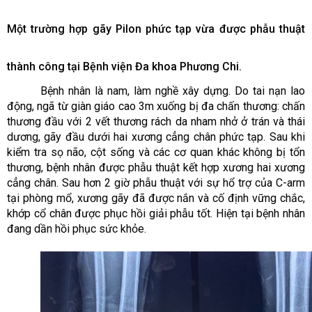
Một trường hợp gãy Pilon phức tạp vừa được phẫu thuật
thành công tại Bệnh viện Đa khoa Phương Chi.
Bệnh nhân là nam, làm nghề xây dựng. Do tai nạn lao
động, ngã từ giàn giáo cao 3m xuống bị đa chấn thương: chấn
thương đầu với 2 vết thương rách da nham nhở ở trán và thái
dương, gãy đầu dưới hai xương cẳng chân phức tạp. Sau khi
kiểm tra sọ não, cột sống và các cơ quan khác không bị tổn
thương, bệnh nhân được phẫu thuật kết hợp xương hai xương
cẳng chân. Sau hơn 2 giờ phẫu thuật với sự hổ trợ của C-arm
tại phòng mổ, xương gãy đã được nắn và cố định vững chắc,
khớp cổ chân được phục hồi giải phẫu tốt. Hiện tại bệnh nhân
đang dần hồi phục sức khỏe.