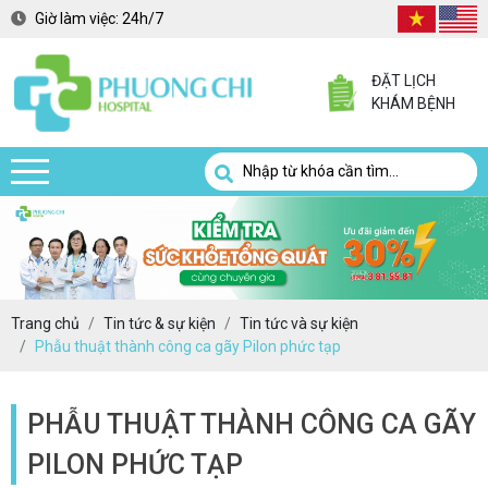
Giờ làm việc:
24h/7
ĐẶT LỊCH
KHÁM BỆNH
Trang chủ
Tin tức & sự kiện
Tin tức và sự kiện
Phẫu thuật thành công ca gãy Pilon phức tạp
PHẪU THUẬT THÀNH CÔNG CA GÃY
PILON PHỨC TẠP