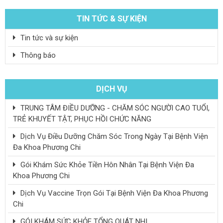
TIN TỨC & SỰ KIỆN
Tin tức và sự kiện
Thông báo
DỊCH VỤ
TRUNG TÂM ĐIỀU DƯỠNG - CHĂM SÓC NGƯỜI CAO TUỔI,
TRẺ KHUYẾT TẬT, PHỤC HỒI CHỨC NĂNG
Dịch Vụ Điều Dưỡng Chăm Sóc Trong Ngày Tại Bệnh Viện
Đa Khoa Phương Chi
Gói Khám Sức Khỏe Tiền Hôn Nhân Tại Bệnh Viện Đa
Khoa Phương Chi
Dịch Vụ Vaccine Trọn Gói Tại Bệnh Viện Đa Khoa Phương
Chi
GÓI KHÁM SỨC KHỎE TỔNG QUÁT NHI