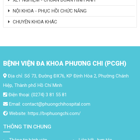
NỘI KHOA - PHỤC HỒI CHỨC NĂNG
CHUYÊN KHOA KHÁC
BỆNH VIỆN ĐA KHOA PHƯƠNG CHI (PCGH)
Địa chỉ: Số 73, Đường ĐX76, KP Định Hòa 2, Phường Chánh
Hiệp, Thành phố Hồ Chí Minh
Điện thoại: (0274) 3 81 55 81
Email: contact@phuongchihospital.com
Website: https://bvphuongchi.com/
THÔNG TIN CHUNG
Thông tin bệnh viện
Liên kết - hợp tác