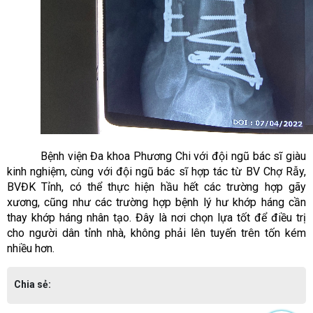
Bệnh viện Đa khoa Phương Chi với đội ngũ bác sĩ giàu
kinh nghiệm, cùng với đội ngũ bác sĩ hợp tác từ BV Chợ Rẫy,
BVĐK Tỉnh, có thể thực hiện hầu hết các trường hợp gãy
xương, cũng như các trường hợp bệnh lý hư khớp háng cần
thay khớp háng nhân tạo. Đây là nơi chọn lựa tốt để điều trị
cho người dân tỉnh nhà, không phải lên tuyến trên tốn kém
nhiều hơn.
Chia sẻ: