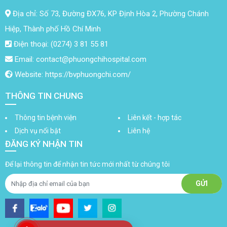
Địa chỉ: Số 73, Đường ĐX76, KP Định Hòa 2, Phường Chánh
Hiệp, Thành phố Hồ Chí Minh
Điện thoại: (0274) 3 81 55 81
Email: contact@phuongchihospital.com
Website: https://bvphuongchi.com/
THÔNG TIN CHUNG
Thông tin bệnh viện
Liên kết - hợp tác
Dịch vụ nổi bật
Liên hệ
ĐĂNG KÝ NHẬN TIN
Để lại thông tin để nhận tin tức mới nhất từ chúng tôi