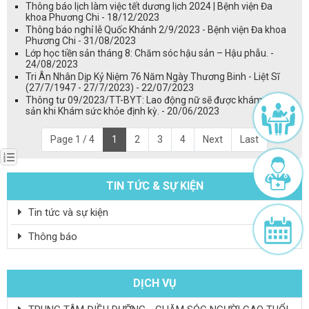
Thông báo lịch làm việc tết dương lịch 2024 | Bệnh viện Đa
khoa Phương Chi - 18/12/2023
Thông báo nghỉ lễ Quốc Khánh 2/9/2023 - Bệnh viện Đa khoa
Phương Chi - 31/08/2023
Lớp học tiền sản tháng 8: Chăm sóc hậu sản – Hậu phẫu. -
24/08/2023
Tri Ân Nhân Dịp Kỷ Niệm 76 Năm Ngày Thương Binh - Liệt Sĩ
(27/7/1947 - 27/7/2023) - 22/07/2023
Thông tư 09/2023/TT-BYT: Lao động nữ sẽ được khám phụ
sản khi Khám sức khỏe định kỳ. - 20/06/2023
Page 1 / 4
1
2
3
4
Next
Last
TIN TỨC & SỰ KIỆN
Tin tức và sự kiện
Thông báo
DỊCH VỤ