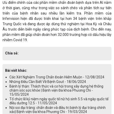
Ưu điểm chính của các phần mềm chẩn đoán bệnh dựa trên AI nằm
ở thời gian, cũng như trong việc so sánh chéo và phân tích sự tiến
triển của bệnh nhân sau nhiều lần kiểm tra. Phần mềm của
Infervision hiện đã được triển khai tại hơn 34 bệnh viện trên khắp
Trung Quốc và đang được áp dùng thử nghiệm tại Hoa Kỳ và Châu
Âu trước diễn biến ngày càng phức tạp của dịch bệnh. Cho đến nay,
phần mềm đã giúp chẩn đoán hơn 32.000 trường hợp có dấu hiệu lây
nhiễm Covid 19.
Chia sẻ:
Bài viết khác:
Các Xét Nghiệm Trong Chẩn Đoán Hiếm Muộn - 12/08/2024
Những Điều Cần Biết Về Bệnh Gout - 18/06/2024
Bệnh lý thận: Thách thức và cơ hội trong xây dựng hệ thống
chăm sóc sức khỏe | Bệnh viện Đa khoa Phương Chi -
15/05/2024
Tổ chức lễ kỷ niệm ngày quốc tế nữ hộ sinh 5.5 và ngày quốc tế
điều dưỡng 12.5 - 11/05/2024
Nội soi đại tràng: chẩn đoán và điều trị bệnh lý đại tràng chính
xác| Bệnh viện Đa khoa Phương Chi - 19/03/2024