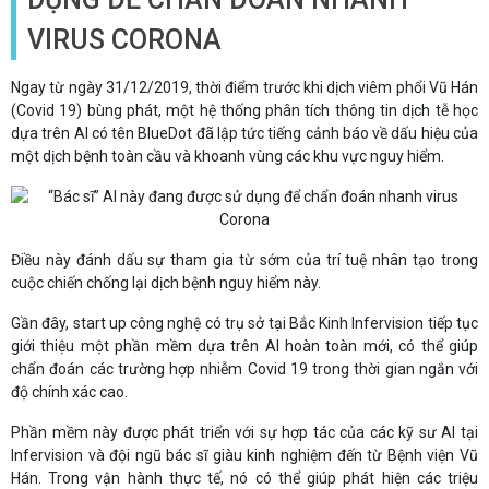
VIRUS CORONA
Ngay từ ngày 31/12/2019, thời điểm trước khi dịch viêm phổi Vũ Hán
(Covid 19) bùng phát, một hệ thống phân tích thông tin dịch tễ học
dựa trên AI có tên BlueDot đã lập tức tiếng cảnh báo về dấu hiệu của
một dịch bệnh toàn cầu và khoanh vùng các khu vực nguy hiểm.
Điều này đánh dấu sự tham gia từ sớm của trí tuệ nhân tạo trong
cuộc chiến chống lại dịch bệnh nguy hiểm này.
Gần đây, start up công nghệ có trụ sở tại Bắc Kinh Infervision tiếp tục
giới thiệu một phần mềm dựa trên AI hoàn toàn mới, có thể giúp
chẩn đoán các trường hợp nhiễm Covid 19 trong thời gian ngắn với
độ chính xác cao.
Phần mềm này được phát triển với sự hợp tác của các kỹ sư AI tại
Infervision và đội ngũ bác sĩ giàu kinh nghiệm đến từ Bệnh viện Vũ
Hán. Trong vận hành thực tế, nó có thể giúp phát hiện các triệu